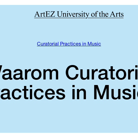
Curatorial Practices in Music
aarom Curatori
actices in Mus