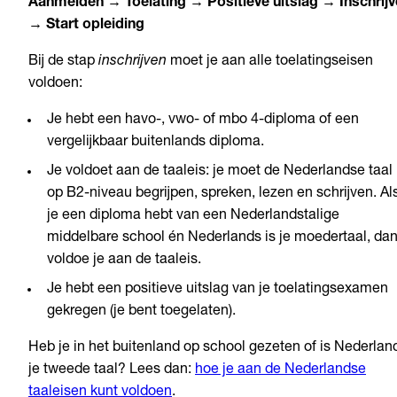
Aanmelden → Toelating → Positieve uitslag → Inschrij
→ Start opleiding
Bij de stap
inschrijven
moet je aan alle toelatingseisen
voldoen:
Je hebt een havo-, vwo- of mbo 4-diploma of een
vergelijkbaar buitenlands diploma.
Je voldoet aan de taaleis: je moet de Nederlandse taal
op B2-niveau begrijpen, spreken, lezen en schrijven. Al
je een diploma hebt van een Nederlandstalige
middelbare school én Nederlands is je moedertaal, da
voldoe je aan de taaleis.
Je hebt een positieve uitslag van je toelatingsexamen
gekregen (je bent toegelaten).
Heb je in het buitenland op school gezeten of is Nederlan
je tweede taal? Lees dan:
hoe je aan de Nederlandse
taaleisen kunt voldoen
.