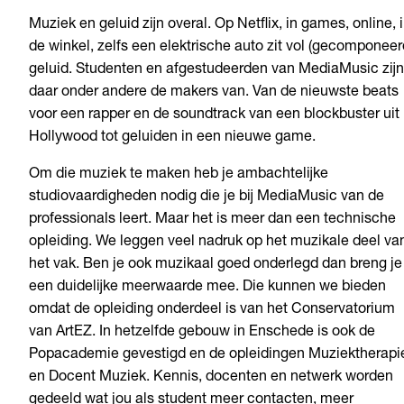
Muziek en geluid zijn overal. Op Netflix, in games, online, 
de winkel, zelfs een elektrische auto zit vol (gecomponeer
geluid. Studenten en afgestudeerden van MediaMusic zijn
daar onder andere de makers van. Van de nieuwste beats
voor een rapper en de soundtrack van een blockbuster uit
Hollywood tot geluiden in een nieuwe game.
Om die muziek te maken heb je ambachtelijke
studiovaardigheden nodig die je bij MediaMusic van de
professionals leert. Maar het is meer dan een technische
opleiding. We leggen veel nadruk op het muzikale deel va
het vak. Ben je ook muzikaal goed onderlegd dan breng je
een duidelijke meerwaarde mee. Die kunnen we bieden
omdat de opleiding onderdeel is van het Conservatorium
van ArtEZ. In hetzelfde gebouw in Enschede is ook de
Popacademie gevestigd en de opleidingen Muziektherapi
en Docent Muziek. Kennis, docenten en netwerk worden
gedeeld wat jou als student meer contacten, meer