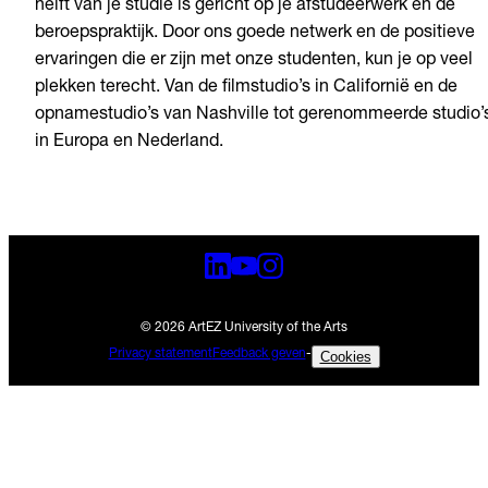
helft van je studie is gericht op je afstudeerwerk en de
beroepspraktijk. Door ons goede netwerk en de positieve
ervaringen die er zijn met onze studenten, kun je op veel
plekken terecht. Van de filmstudio’s in Californië en de
opnamestudio’s van Nashville tot gerenommeerde studio’
in Europa en Nederland.
© 2026 ArtEZ University of the Arts
Privacy statement
Feedback geven
-
Cookies