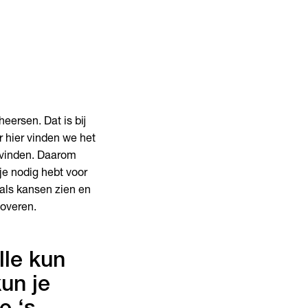
eersen. Dat is bij
 hier vinden we het
e vinden. Daarom
je nodig hebt voor
als kansen zien en
overen.
lle kun
kun je