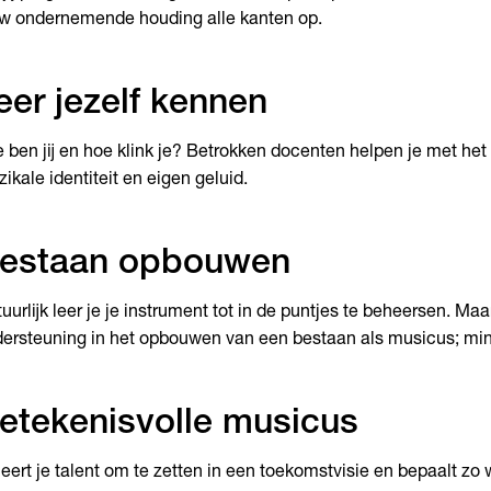
w ondernemende houding alle kanten op.
eer jezelf kennen
 ben jij en hoe klink je? Betrokken docenten helpen je met het
ikale identiteit en eigen geluid.
estaan opbouwen
uurlijk leer je je instrument tot in de puntjes te beheersen. Maar
ersteuning in het opbouwen van een bestaan als musicus; mins
etekenisvolle musicus
leert je talent om te zetten in een toekomstvisie en bepaalt zo we