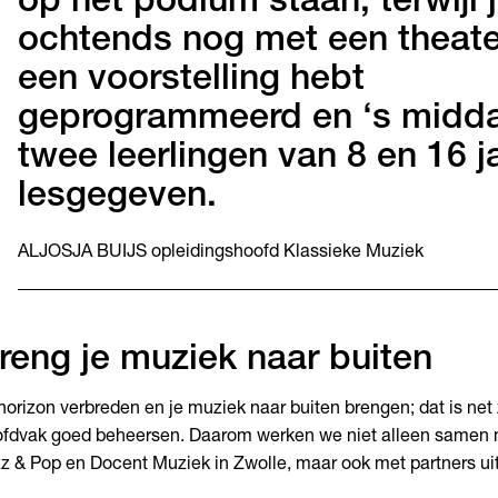
op het podium staan, terwijl j
ochtends nog met een theat
een voorstelling hebt
geprogrammeerd en ‘s midd
twee leerlingen van 8 en 16 j
lesgegeven.
ALJOSJA BUIJS opleidingshoofd Klassieke Muziek
reng je muziek naar buiten
horizon verbreden en je muziek naar buiten brengen; dat is net z
fdvak goed beheersen. Daarom werken we niet alleen samen 
z & Pop en Docent Muziek in Zwolle, maar ook met partners ui