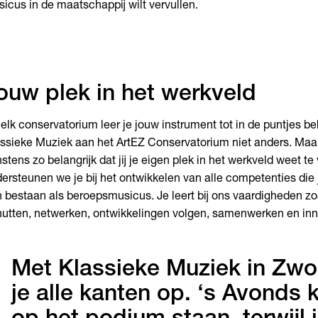
icus in de maatschappij wilt vervullen.
ouw plek in het werkveld
elk conservatorium leer je jouw instrument tot in de puntjes beh
ssieke Muziek aan het ArtEZ Conservatorium niet anders. Maar
stens zo belangrijk dat jij je eigen plek in het werkveld weet t
ersteunen we je bij het ontwikkelen van alle competenties die 
 bestaan als beroepsmusicus. Je leert bij ons vaardigheden zo
utten, netwerken, ontwikkelingen volgen, samenwerken en inn
Met Klassieke Muziek in Zwo
je alle kanten op. ‘s Avonds 