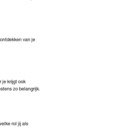
 ontdekken van je
 je krijgt ook
tens zo belangrijk.
lke rol jij als