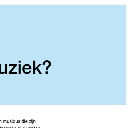
uziek?
n musicus die zijn