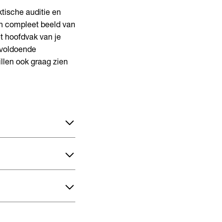
ktische auditie en
en compleet beeld van
et hoofdvak van je
 voldoende
llen ook graag zien