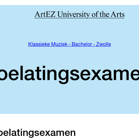
Klassieke Muziek - Bachelor - Zwolle
oelatingsexam
oelatingsexamen