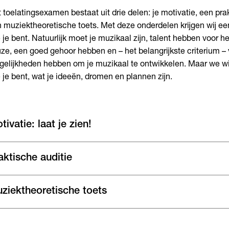
 toelatingsexamen bestaat uit drie delen: je motivatie, een pra
 muziektheoretische toets. Met deze onderdelen krijgen wij e
 je bent. Natuurlijk moet je muzikaal zijn, talent hebben voor h
ze, een goed gehoor hebben en – het belangrijkste criterium –
elijkheden hebben om je muzikaal te ontwikkelen. Maar we wi
 je bent, wat je ideeën, dromen en plannen zijn.
tivatie: laat je zien!
aktische auditie
ziektheoretische toets