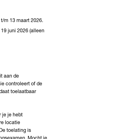
2 t/m 13 maart 2026.
 19 juni 2026 (alleen
it aan de
 controleert of de
idaat toelaatbaar
 je je hebt
re locatie
De toelating is
atingsexamen. Mocht je