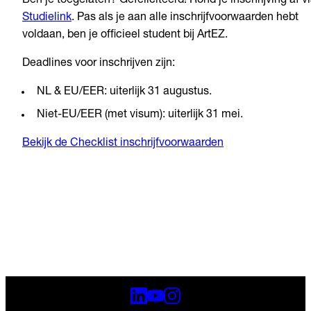
Ben je toegelaten? Gefeliciteerd! Rond je inschrijving af v
Studielink
. Pas als je aan alle inschrijfvoorwaarden hebt
voldaan, ben je officieel student bij ArtEZ.
Deadlines voor inschrijven zijn:
NL & EU/EER: uiterlijk 31 augustus.
Niet-EU/EER (met visum): uiterlijk 31 mei.
Bekijk de Checklist inschrijfvoorwaarden