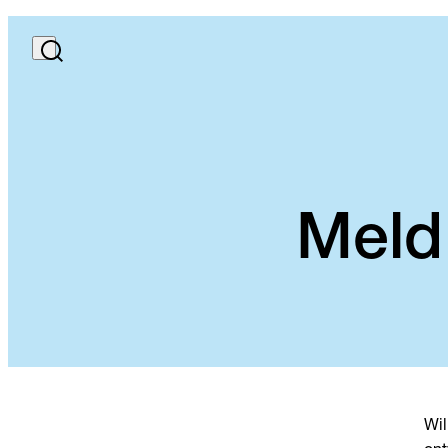
Meld 
Wil