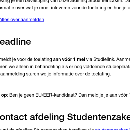
vang je een bevestiging van onze afdeling Studentenzaken. Daar
ormatie over wat je moet inleveren voor de toelating en hoe je d
Alles over aanmelden
eadline
meldt je voor de toelating aan
vóór 1 mei
via Studielink. Aanm
en we alleen in behandeling als er nog voldoende studieplaat
aanmelding sturen we je informatie over de toelating.
 op
: Ben je geen EU/EER-kandidaat? Dan meld je je aan vóór 1
ontact afdeling Studentenzak