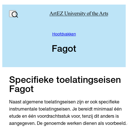
Hoofdvakken
Fagot
Specifieke toelatingseisen
Fagot
Naast algemene toelatingseisen zijn er ook specifieke
instrumentale toelatingseisen. Je bereidt minimaal één
etude en één voordrachtsstuk voor, tenzij dit anders is
aangegeven. De genoemde werken dienen als voorbeeld.