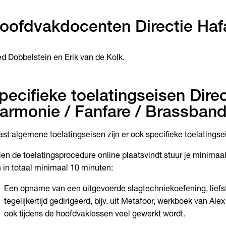
oofdvakdocenten Directie Haf
ed Dobbelstein en Erik van de Kolk.
pecifieke toelatingseisen Direc
armonie / Fanfare / Brassban
st algemene toelatingseisen zijn er ook specifieke toelatingse
ien de toelatingsprocedure online plaatsvindt stuur je minima
 in totaal minimaal 10 minuten:
Een opname van een uitgevoerde slagtechniekoefening, lief
tegelijkertijd gedirigeerd, bijv. uit Metafoor, werkboek van Alex
ook tijdens de hoofdvaklessen veel gewerkt wordt.