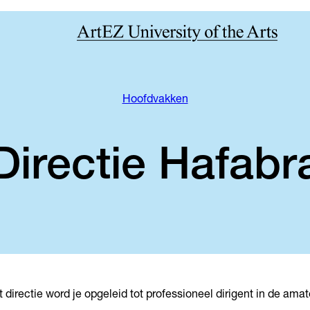
Hoofdvakken
Directie Hafabr
 directie word je opgeleid tot professioneel dirigent in de ama