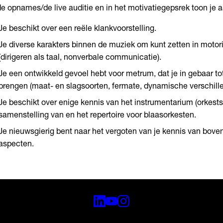
de opnames/de live auditie en in het motivatiegepsrek toon je a
Je beschikt over een reële klankvoorstelling.
Je diverse karakters binnen de muziek om kunt zetten in moto
(dirigeren als taal, nonverbale communicatie).
Je een ontwikkeld gevoel hebt voor metrum, dat je in gebaar tot
brengen (maat- en slagsoorten, fermate, dynamische verschillen,
Je beschikt over enige kennis van het instrumentarium (orkests
samenstelling van en het repertoire voor blaasorkesten.
Je nieuwsgierig bent naar het vergoten van je kennis van bo
aspecten.