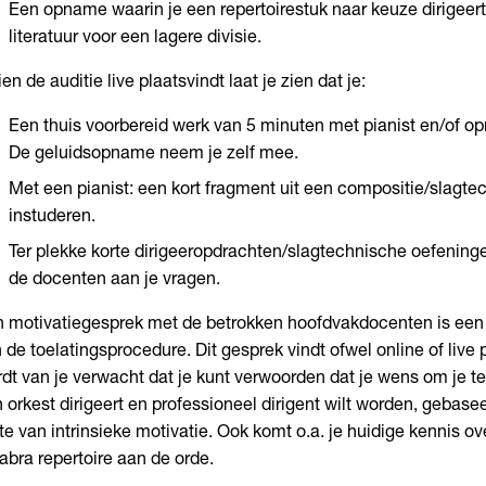
Een opname waarin je een repertoirestuk naar keuze dirigeert
literatuur voor een lagere divisie.
ien de auditie live plaatsvindt laat je zien dat je:
Een thuis voorbereid werk van 5 minuten met pianist en/of op
De geluidsopname neem je zelf mee.
Met een pianist: een kort fragment uit een compositie/slagte
instuderen.
Ter plekke korte dirigeeropdrachten/slagtechnische oefeninge
de docenten aan je vragen.
 motivatiegesprek met de betrokken hoofdvakdocenten is een 
 de toelatingsprocedure. Dit gesprek vindt ofwel online of live p
dt van je verwacht dat je kunt verwoorden dat je wens om je te
 orkest dirigeert en professioneel dirigent wilt worden, gebase
e van intrinsieke motivatie. Ook komt o.a. je huidige kennis ov
abra repertoire aan de orde.