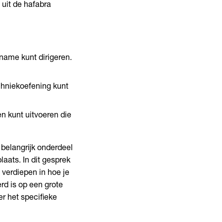
 uit de hafabra
name kunt dirigeren.
chniekoefening kunt
n kunt uitvoeren die
belangrijk onderdeel
laats. In dit gesprek
 verdiepen in hoe je
erd is op een grote
er het specifieke