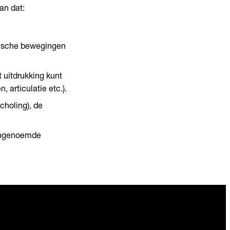
an dat:
rische bewegingen
 uitdrukking kunt
 articulatie etc.).
choling), de
vengenoemde