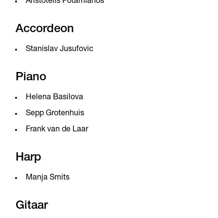
Aristotelis Potamianos
Accordeon
Stanislav Jusufovic
Piano
Helena Basilova
Sepp Grotenhuis
Frank van de Laar
Harp
Manja Smits
Gitaar