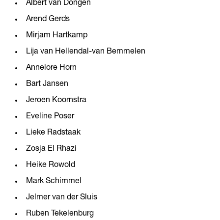
Albert van Dongen
Arend Gerds
Mirjam Hartkamp
Lija van Hellendal-van Bemmelen
Annelore Horn
Bart Jansen
Jeroen Koornstra
Eveline Poser
Lieke Radstaak
Zosja El Rhazi
Heike Rowold
Mark Schimmel
Jelmer van der Sluis
Ruben Tekelenburg