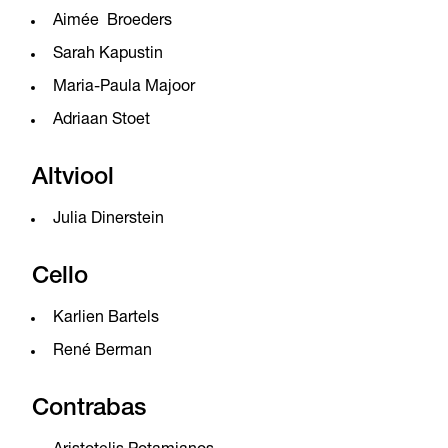
Aimée Broeders
Sarah Kapustin
Maria-Paula Majoor
Adriaan Stoet
Altviool
Julia Dinerstein
Cello
Karlien Bartels
René Berman
Contrabas