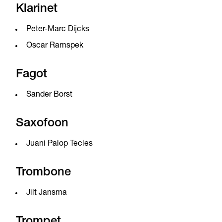
Klarinet
Peter-Marc Dijcks
Oscar Ramspek
Fagot
Sander Borst
Saxofoon
Juani Palop Tecles
Trombone
Jilt Jansma
Trompet