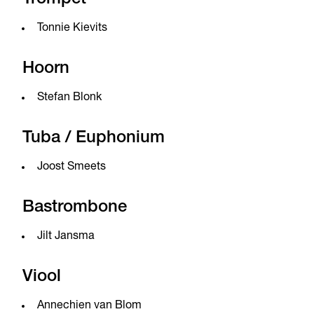
Tonnie Kievits
Hoorn
Stefan Blonk
Tuba / Euphonium
Joost Smeets
Bastrombone
Jilt Jansma
Viool
Annechien van Blom