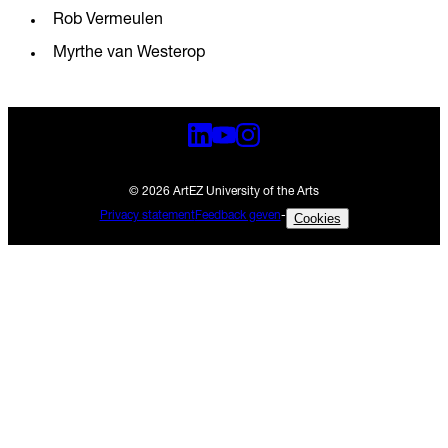
Rob Vermeulen
Myrthe van Westerop
© 2026 ArtEZ University of the Arts
Privacy statement
Feedback geven
-
Cookies