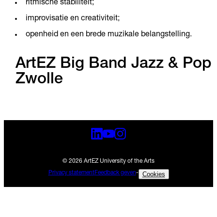
ritmische stabiliteit;
improvisatie en creativiteit;
openheid en een brede muzikale belangstelling.
ArtEZ Big Band Jazz & Pop
Zwolle
© 2026 ArtEZ University of the Arts
Privacy statement
Feedback geven
-
Cookies