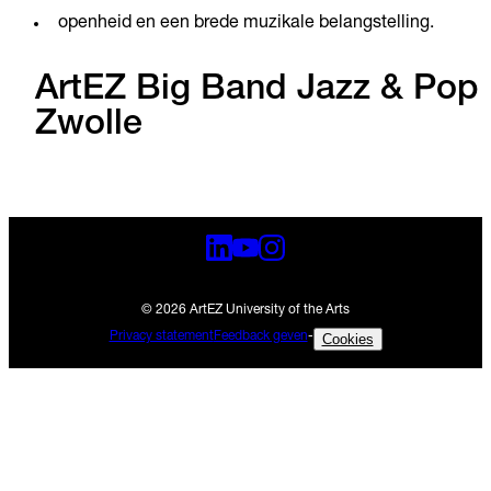
openheid en een brede muzikale belangstelling.
ArtEZ Big Band Jazz & Pop
Zwolle
© 2026 ArtEZ University of the Arts
Privacy statement
Feedback geven
-
Cookies