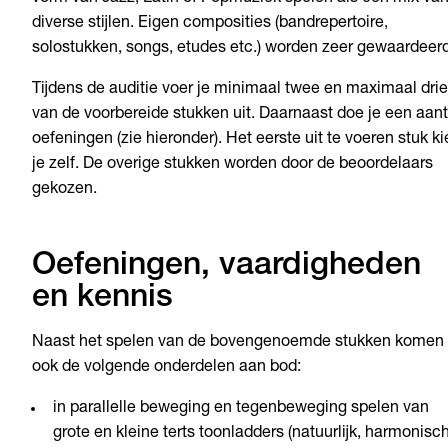
diverse stijlen. Eigen composities (bandrepertoire,
solostukken, songs, etudes etc.) worden zeer gewaardeerd
Tijdens de auditie voer je minimaal twee en maximaal drie
van de voorbereide stukken uit. Daarnaast doe je een aant
oefeningen (zie hieronder). Het eerste uit te voeren stuk ki
je zelf. De overige stukken worden door de beoordelaars
gekozen.
Oefeningen, vaardigheden
en kennis
Naast het spelen van de bovengenoemde stukken komen
ook de volgende onderdelen aan bod:
in parallelle beweging en tegenbeweging spelen van
grote en kleine terts toonladders (natuurlijk, harmonisc