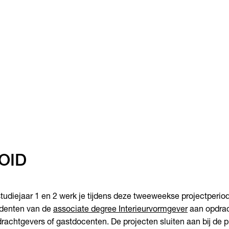
OID
studiejaar 1 en 2 werk je tijdens deze tweeweekse projectper
denten van de
associate degree Interieurvormgever
aan opdrac
rachtgevers of gastdocenten. De projecten sluiten aan bij de pr