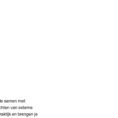
iode samen met
hten van externe
aktijk en brengen je