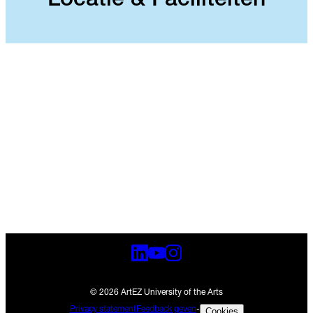
Locatie & Faciliteiten
© 2026 ArtEZ University of the Arts
Privacy statement
Feedback geven
-
Cookies