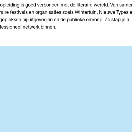
opleiding is goed verbonden met de literaire wereld. Van sam
eraire festivals en organisaties zoals Wintertuin, Nieuwe Types
geplekken bij uitgeverijen en de publieke omroep. Zo stap je al 
fessioneel netwerk binnen.