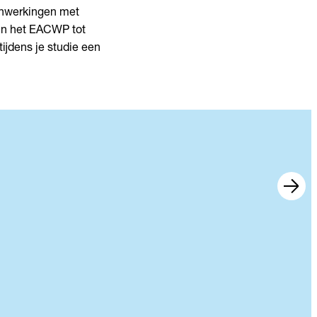
enwerkingen met
 en het EACWP tot
tijdens je studie een