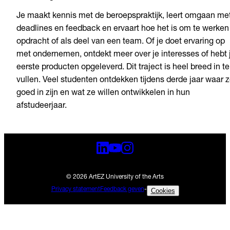
Je maakt kennis met de beroepspraktijk, leert omgaan me
deadlines en feedback en ervaart hoe het is om te werken
opdracht of als deel van een team. Of je doet ervaring op
met ondernemen, ontdekt meer over je interesses of hebt 
eerste producten opgeleverd. Dit traject is heel breed in te
vullen. Veel studenten ontdekken tijdens derde jaar waar 
goed in zijn en wat ze willen ontwikkelen in hun
afstudeerjaar.
© 2026 ArtEZ University of the Arts
Privacy statement
Feedback geven
-
Cookies