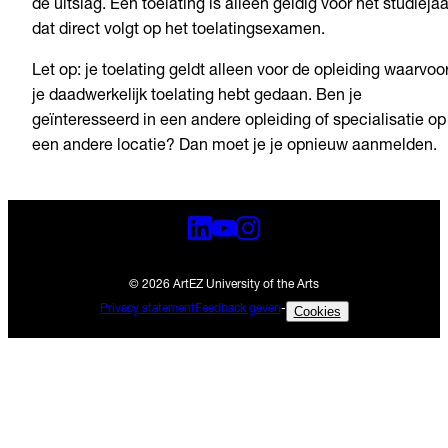
de uitslag. Een toelating is alleen geldig voor het studiejaa
dat direct volgt op het toelatingsexamen.
Let op: je toelating geldt alleen voor de opleiding waarvoo
je daadwerkelijk toelating hebt gedaan. Ben je
geïnteresseerd in een andere opleiding of specialisatie op
een andere locatie? Dan moet je je opnieuw aanmelden.
© 2026 ArtEZ University of the Arts
Privacy statement
Feedback geven
-
Cookies