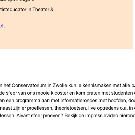
tisteducator in Theater &
ef
.
n het Conservatorium in Zwolle kun je kennismaken met alle b
 de sfeer van ons mooie klooster en kom praten met studenten
en een programma aan met informatierondes met hoofden, do
aast zijn er proeflessen, theorietoetsen, live optredens o.a. in
lessen. Alvast sfeer proeven? Bekijk de impressievideo hierond