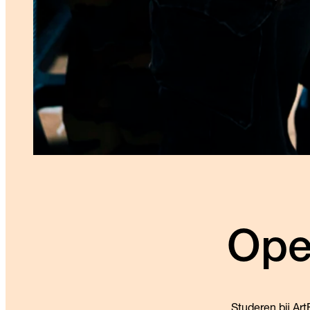
Ope
Studeren bij Ar