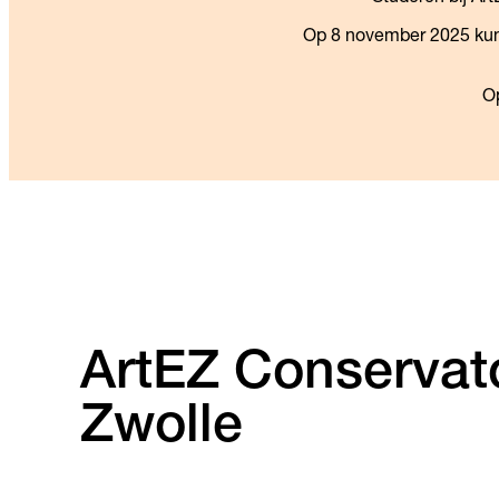
Op 8 november 2025 kun j
Op
ArtEZ Conservat
Zwolle