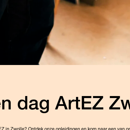
n dag ArtEZ Zw
tEZ in Zwolle? Ontdek onze opleidingen en kom naar een van 