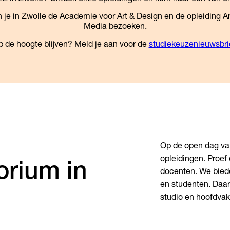
e in Zwolle de Academie voor Art & Design en de opleiding Ar
Media bezoeken.
 de hoogte blijven? Meld je aan voor de
studiekeuzenieuwsbri
Op de open dag va
opleidingen. Proef
orium in
docenten. We bied
en studenten. Daarn
studio en hoofdvak