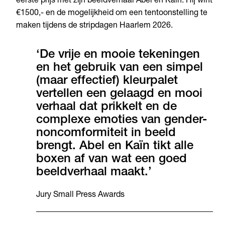
eerste prijs met zijn beeldverhaal Abel en Kaïn. Hij wint
€1500,- en de mogelijkheid om een tentoonstelling te
maken tijdens de stripdagen Haarlem 2026.
‘De vrije en mooie tekeningen
en het gebruik van een simpel
(maar effectief) kleurpalet
vertellen een gelaagd en mooi
verhaal dat prikkelt en de
complexe emoties van gender-
noncomformiteit in beeld
brengt. Abel en Kaïn tikt alle
boxen af van wat een goed
beeldverhaal maakt.’
Jury Small Press Awards