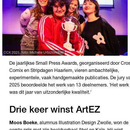
CCX 2025, foto: Michelle Urbiztondokl
De jaarlijkse Small Press Awards, georganiseerd door Cro
Comix en Stripdagen Haarlem, vieren ambachtelijke,
experimentele, vaak handgemaakte publicaties. De jury v
2025 beoordeelde het werk van 13 deelnemers. 'Het werk
was dit jaar van uitzonderlijke kwaliteit.'
Drie keer winst ArtEZ
Moos Boeke
, alumnus Illustration Design Zwolle, won de