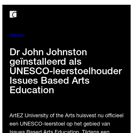
Nieuws
Dr John Johnston
geïnstalleerd als
UNESCO-leerstoelhouder
Issues Based Arts
Education
ArtEZ University of the Arts huisvest nu officieel
een UNESCO-leerstoel op het gebied van
Issues Based Arts Education. Tijdens een