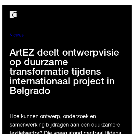
Nieuws
ArtEZ deelt ontwerpvisie
op duurzame
transformatie tijdens
internationaal project in
Belgrado
Hoe kunnen ontwerp, onderzoek en
samenwerking bijdragen aan een duurzamere
textielsector? Die vraag stond centraal tijdens