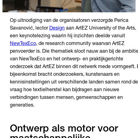
Op uitnodiging van de organisatoren verzorgde Perica
Savanović, lector
Design
aan ArtEZ University of the Arts,
een keynotelezing waarin hij inzichten deelde vanuit
NewTexEco
, de research community waarvan ArtEZ
penvoerder is. Die thematiek sloot nauw aan bij de ambiti
van NewTexEco en het ontwerp- en praktijkgerichte
onderzoek dat ArtEZ binnen dit netwerk mede vormgeeft.
bijeenkomst bracht onderzoekers, kunstenaars en
kennisinstellingen uit verschillende landen samen rond de
vraag hoe textielherstel kan bijdragen aan nieuwe
verbindingen tussen mensen, gemeenschappen en
generaties.
Ontwerp als motor voor