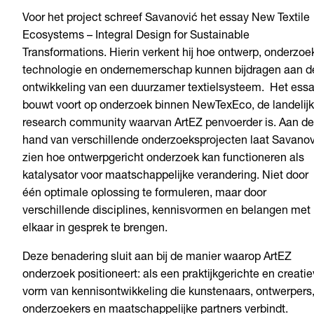
Voor het project schreef Savanović het essay New Textile
Ecosystems – Integral Design for Sustainable
Transformations. Hierin verkent hij hoe ontwerp, onderzoe
technologie en ondernemerschap kunnen bijdragen aan d
ontwikkeling van een duurzamer textielsysteem. Het ess
bouwt voort op onderzoek binnen NewTexEco, de landelij
research community waarvan ArtEZ penvoerder is. Aan de
hand van verschillende onderzoeksprojecten laat Savanov
zien hoe ontwerpgericht onderzoek kan functioneren als
katalysator voor maatschappelijke verandering. Niet door
één optimale oplossing te formuleren, maar door
verschillende disciplines, kennisvormen en belangen met
elkaar in gesprek te brengen.
Deze benadering sluit aan bij de manier waarop ArtEZ
onderzoek positioneert: als een praktijkgerichte en creati
vorm van kennisontwikkeling die kunstenaars, ontwerpers
onderzoekers en maatschappelijke partners verbindt.