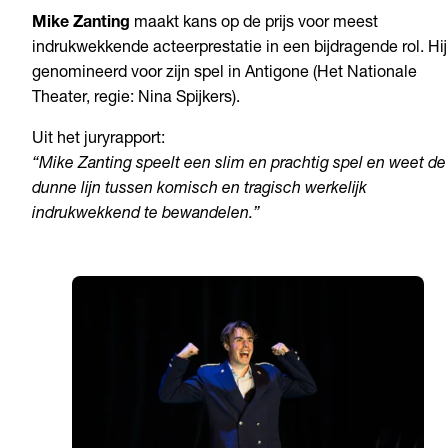
Mike Zanting
maakt kans op de prijs voor meest
indrukwekkende acteerprestatie in een bijdragende rol. Hij
genomineerd voor zijn spel in Antigone (Het Nationale
Theater, regie: Nina Spijkers).
Uit het juryrapport:
“Mike Zanting speelt een slim en prachtig spel en weet de
dunne lijn tussen komisch en tragisch werkelijk
indrukwekkend te bewandelen.”