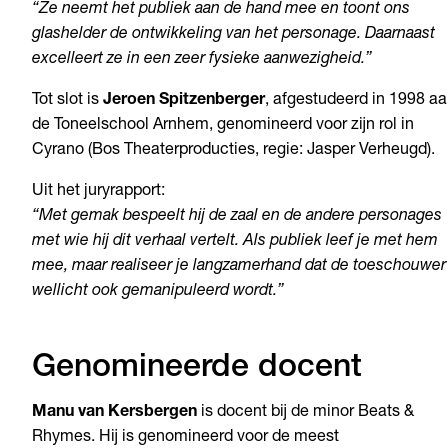
“Ze neemt het publiek aan de hand mee en toont ons
glashelder de ontwikkeling van het personage. Daarnaast
excelleert ze in een zeer fysieke aanwezigheid.”
Tot slot is
Jeroen Spitzenberger
, afgestudeerd in 1998 a
de Toneelschool Arnhem, genomineerd voor zijn rol in
Cyrano (Bos Theaterproducties, regie: Jasper Verheugd).
Uit het juryrapport:
“Met gemak bespeelt hij de zaal en de andere personages
met wie hij dit verhaal vertelt. Als publiek leef je met hem
mee, maar realiseer je langzamerhand dat de toeschouwer
wellicht ook gemanipuleerd wordt.”
Genomineerde docent
Manu van Kersbergen
is docent bij de minor Beats &
Rhymes. Hij is genomineerd voor de meest