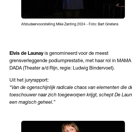
Afstudeervoorstelling Mike Zanting 2024
-
Foto: Bart Grietens
Elvis de Launay
is genomineerd voor de meest
grensverleggende podiumprestatie, met haar rol in MAMA
DADA (Theater a/d Rijn, regie: Ludwig Bindervoet).
Uit het juryrapport:
“Van de ogenschijnlijk radicale chaos van elementen die d
toeschouwer naar zich toegeworpen krijgt, schept De Lau
een magisch geheel.”