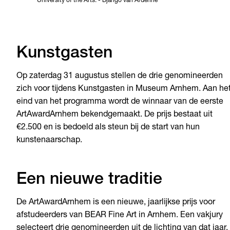
University of the Arts.
-
Django van Ardenne
Kunstgasten
Op zaterdag 31 augustus stellen de drie genomineerden
zich voor tijdens Kunstgasten in Museum Arnhem. Aan he
eind van het programma wordt de winnaar van de eerste
ArtAwardArnhem bekendgemaakt. De prijs bestaat uit
€2.500 en is bedoeld als steun bij de start van hun
kunstenaarschap.
Een nieuwe traditie
De ArtAwardArnhem is een nieuwe, jaarlijkse prijs voor
afstudeerders van BEAR Fine Art in Arnhem. Een vakjury
selecteert drie genomineerden uit de lichting van dat jaar.