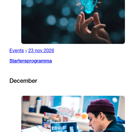
Events
23 nov 2026
•
Startersprogramma
December