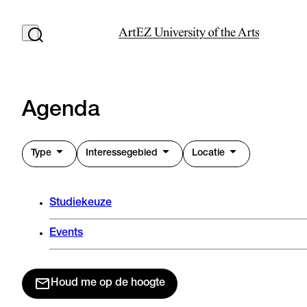
Agenda
Type
Interessegebied
Locatie
Studiekeuze
Events
Houd me op de hoogte