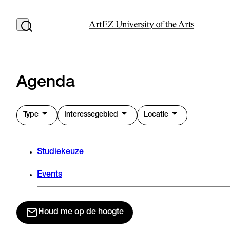
Agenda
Type
Interessegebied
Locatie
Studiekeuze
Events
Houd me op de hoogte