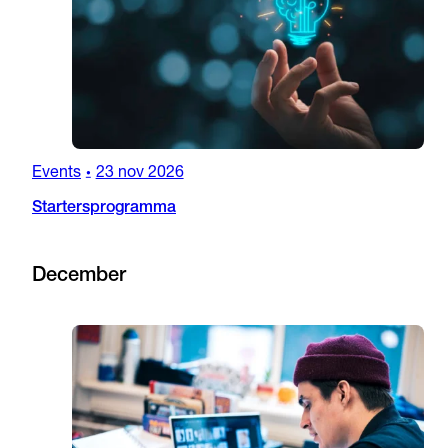
Events
23 nov 2026
•
Startersprogramma
December