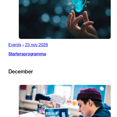
Events
23 nov 2026
•
Startersprogramma
December