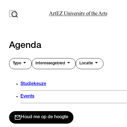
Agenda
Type
Interessegebied
Locatie
Studiekeuze
Events
Houd me op de hoogte