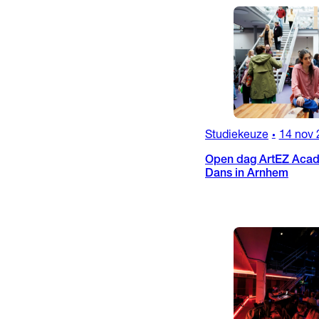
Studiekeuze
14 nov 
•
Open dag ArtEZ Acad
Dans in Arnhem