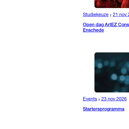
Studiekeuze
21 nov 
•
Open dag ArtEZ Conse
Enschede
Events
23 nov 2026
•
Startersprogramma