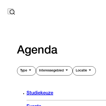
Agenda
Type
Interessegebied
Locatie
Studiekeuze