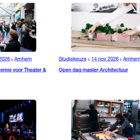
2026
Arnhem
Studiekeuze
14 nov 2026
Arnhe
•
•
•
emie voor Theater &
Open dag master Architectuur