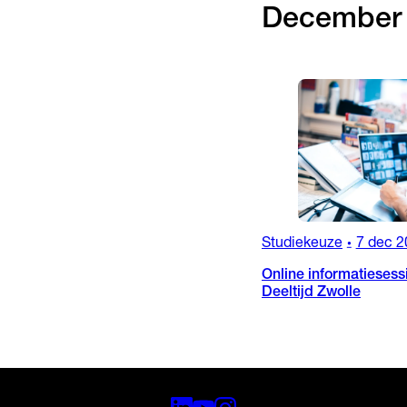
December
Studiekeuze
7 dec 2
•
Online informatiesess
Deeltijd Zwolle