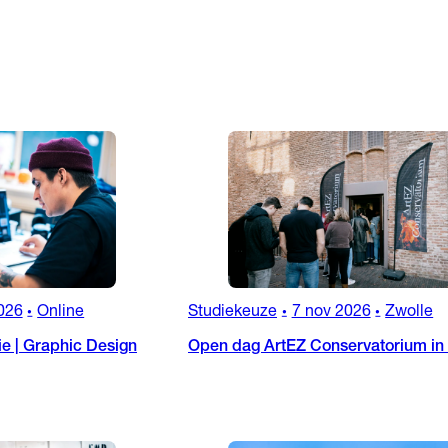
026
Online
Studiekeuze
7 nov 2026
Zwolle
•
•
•
ie | Graphic Design
Open dag ArtEZ Conservatorium in