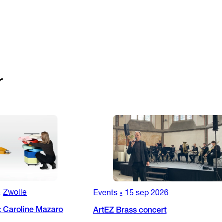
r
Zwolle
Events
15 sep 2026
•
•
: Caroline Mazaro
ArtEZ Brass concert