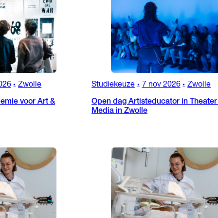
026
Zwolle
Studiekeuze
7 nov 2026
Zwolle
•
•
•
emie voor Art &
Open dag Artisteducator in Theater
Media in Zwolle