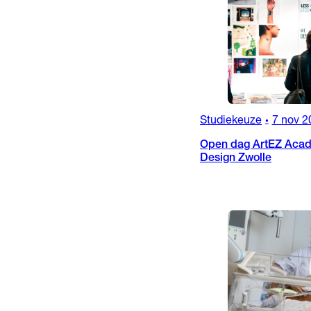
Studiekeuze
7 nov 2
•
Open dag ArtEZ Acad
Design Zwolle