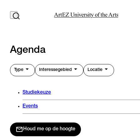
Agenda
Type
Interessegebied
Locatie
Studiekeuze
Events
Houd me op de hoogte