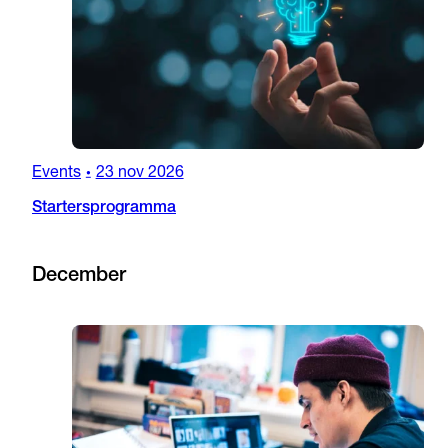
Events
23 nov 2026
•
Startersprogramma
December