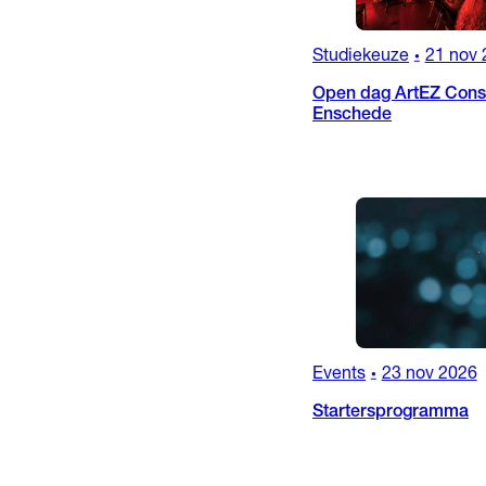
Studiekeuze
21 nov 
•
Open dag ArtEZ Conse
Enschede
Events
23 nov 2026
•
Startersprogramma