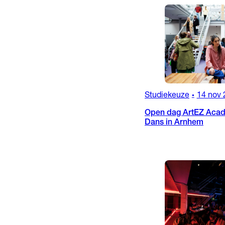
Studiekeuze
14 nov 
•
Open dag ArtEZ Acad
Dans in Arnhem