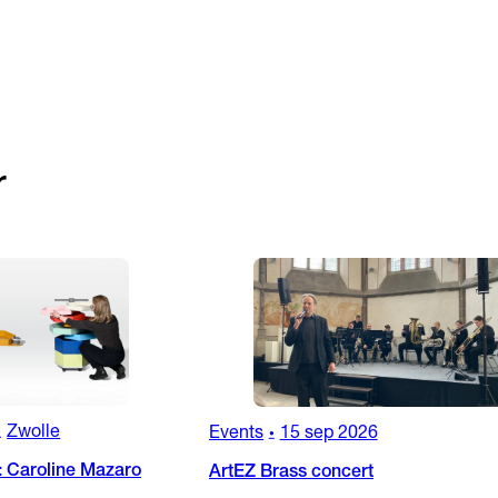
r
Zwolle
Events
15 sep 2026
•
•
: Caroline Mazaro
ArtEZ Brass concert