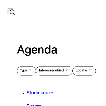
Agenda
Type
Interessegebied
Locatie
Studiekeuze