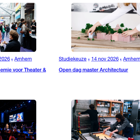
2026
Arnhem
Studiekeuze
14 nov 2026
Arnhe
•
•
•
emie voor Theater &
Open dag master Architectuur