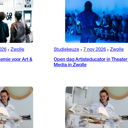
026
Zwolle
Studiekeuze
7 nov 2026
Zwolle
•
•
•
emie voor Art &
Open dag Artisteducator in Theater
Media in Zwolle