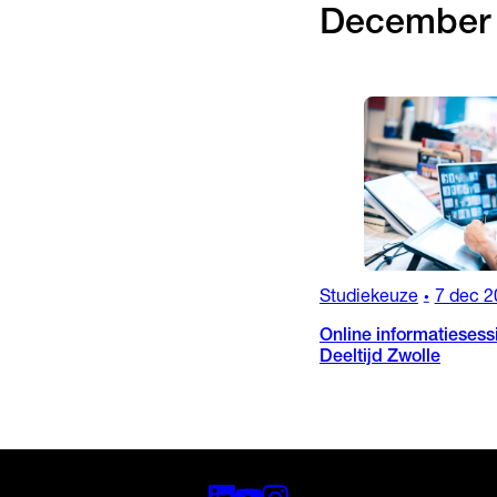
December
Studiekeuze
7 dec 2
•
Online informatiesess
Deeltijd Zwolle