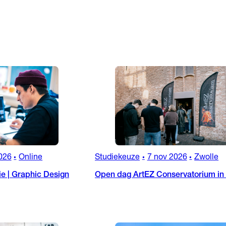
026
Online
Studiekeuze
7 nov 2026
Zwolle
•
•
•
ie | Graphic Design
Open dag ArtEZ Conservatorium in