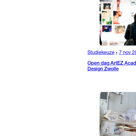
Studiekeuze
7 nov 2
•
Open dag ArtEZ Acad
Design Zwolle