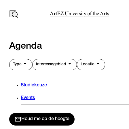
Agenda
Type
Interessegebied
Locatie
Studiekeuze
Events
Houd me op de hoogte