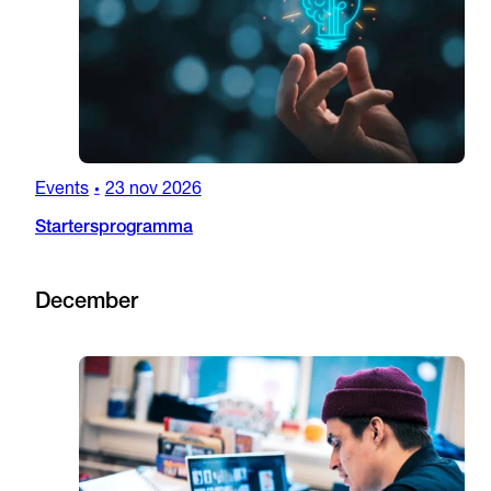
Events
23 nov 2026
•
Startersprogramma
December