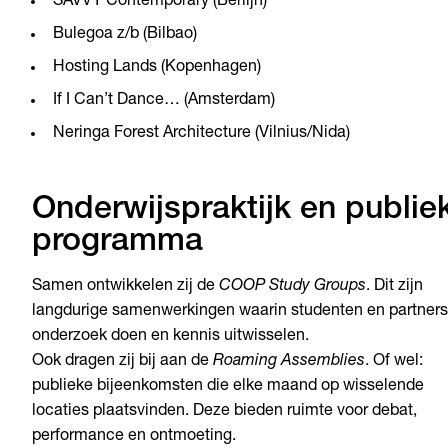
SAVVY Contemporary (Berlijn)
Bulegoa z/b (Bilbao)
Hosting Lands (Kopenhagen)
If I Can’t Dance… (Amsterdam)
Neringa Forest Architecture (Vilnius/Nida)
Onderwijspraktijk en publie
programma
Samen ontwikkelen zij de
COOP Study Groups
. Dit zijn
langdurige samenwerkingen waarin studenten en partners
onderzoek doen en kennis uitwisselen.
Ook dragen zij bij aan de
Roaming Assemblies
. Of wel:
publieke bijeenkomsten die elke maand op wisselende
locaties plaatsvinden. Deze bieden ruimte voor debat,
performance en ontmoeting.