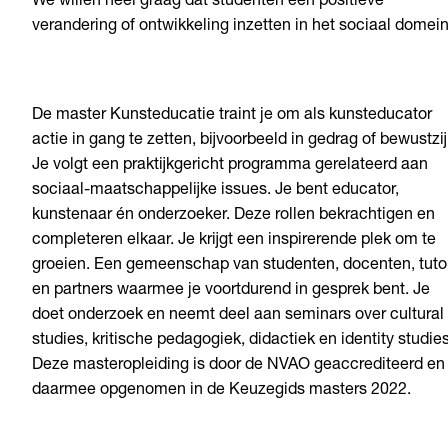
We willen heel graag dat studenten een positieve
verandering of ontwikkeling inzetten in het sociaal domein
De master Kunsteducatie traint je om als kunsteducator
actie in gang te zetten, bijvoorbeeld in gedrag of bewustzij
Je volgt een praktijkgericht programma gerelateerd aan
sociaal-maatschappelijke issues. Je bent educator,
kunstenaar én onderzoeker. Deze rollen bekrachtigen en
completeren elkaar. Je krijgt een inspirerende plek om te
groeien. Een gemeenschap van studenten, docenten, tuto
en partners waarmee je voortdurend in gesprek bent. Je
doet onderzoek en neemt deel aan seminars over cultural
studies, kritische pedagogiek, didactiek en identity studies
Deze masteropleiding is door de NVAO geaccrediteerd en
daarmee opgenomen in de Keuzegids masters 2022.