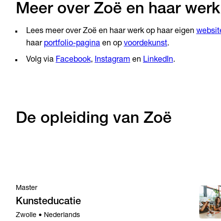
Meer over Zoë en haar werk
Lees meer over Zoë en haar werk op haar eigen
websit
haar
portfolio-pagina
en op
voordekunst
.
Volg via
Facebook
,
Instagram
en
LinkedIn
.
De opleiding van Zoë
Master
Kunsteducatie
Zwolle • Nederlands