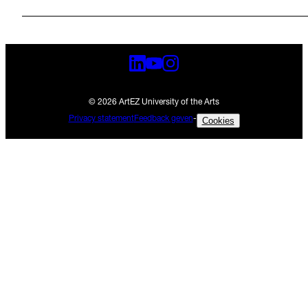
© 2026 ArtEZ University of the Arts
Privacy statement
Feedback geven
-
Cookies