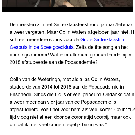
De meesten zijn het Sinterklaasfeest rond januari/februari
alweer vergeten. Maar Colin Waters afgelopen jaar niet. Hi
schreef meerdere songs voor de
Grote Sinterklaasfilm:
Gespuis in de Speelgoedkluis
. Zelfs de titelsong en het
openingsnummer! Wat is er allemaal gebeurd sinds hij in
2018 afstudeerde aan de Popacademie?
Colin van de Weteringh, met als alias Colin Waters,
studeerde van 2014 tot 2018 aan de Popacademie in
Enschede. Sinds die tijd is er veel gebeurd. Ondanks dat hi
alweer meer dan vier jaar van de Popacademie is
afgestudeerd, voelt het voor hem als veel korter. Colin: “D
tijd vloog niet alleen door de coronatijd voorbij, maar ook
omdat ik met veel dingen tegelijk bezig was.”