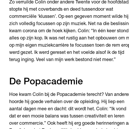
Zo verruilde Colin onder andere Twente voor de hoofdstad
stopte hij met coverbands en deed tussendoor wat
commerciële ‘klussen’. Op een gegeven moment wilde hij
zich volledig focussen op zijn muziek. Net na die beslissin
kwam corona om de hoek kijken. Colin: “In één keer stond
alles op zijn kop. Ik was net rustig aan het opbouwen om 
op mijn eigen muziekcarrière te focussen toen de rem ero
werd gezet. Ik werd gereset en het voelde alsof ik de tijd
terug inging. Veel van mijn werk bestond niet meer.”
De Popacademie
Hoe kwam Colin bij de Popacademie terecht? Van andere
hoorde hij goede verhalen over de opleiding. Hij liep een
aantal dagen mee en dacht: dit wordt het. Colin: “Ik vond
dat er een mooie balans was tussen creativiteit en leren
over commercie.” Ook heeft hij erg goede herinneringen 