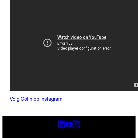
Volg Colin op Instagram