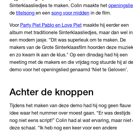
Sinterklaasliedjes te maken. Colin maakte het
openingsli
de
titelsong
en een
song voor midden
in de film.
Voor
Party Piet Pablo en Love Piet
maakte hij eerder een
album met traditionele Sinterklaasliedjes, maar dan wel in
een modern jasje. “Dit was superleuk om te maken. De
makers van de Grote Sinterklaasfilm hoorden deze muzie
en zo kwam ik aan de klus." Op een dinsdag had hij een
meeting met de makers en die vrijdag nog stuurde hij al d
demo voor het openingslied genaamd ‘Niet te Geloven’.
Achter de knoppen
Tijdens het maken van deze demo had hij nog geen flauw
idee waar het nummer over moest gaan. “Er was destijds
nog niet eens script!” Colin had al wat ervaring, maar niet
deze schaal. “Ik heb nog een keer voor een andere