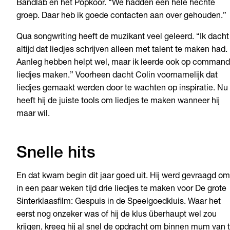
Bandlab en het Popkoor. “We hadden een hele hechte
groep. Daar heb ik goede contacten aan over gehouden.”
Qua songwriting heeft de muzikant veel geleerd. “Ik dacht
altijd dat liedjes schrijven alleen met talent te maken had.
Aanleg hebben helpt wel, maar ik leerde ook op comman
liedjes maken.” Voorheen dacht Colin voornamelijk dat
liedjes gemaakt werden door te wachten op inspiratie. Nu
heeft hij de juiste tools om liedjes te maken wanneer hij
maar wil.
Snelle hits
En dat kwam begin dit jaar goed uit. Hij werd gevraagd om
in een paar weken tijd drie liedjes te maken voor De grote
Sinterklaasfilm: Gespuis in de Speelgoedkluis. Waar het
eerst nog onzeker was of hij de klus überhaupt wel zou
krijgen, kreeg hij al snel de opdracht om binnen mum van t