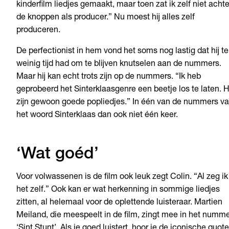
kinderfilm liedjes gemaakt, maar toen zat ik zelf niet achte
de knoppen als producer.” Nu moest hij alles zelf
produceren.
De perfectionist in hem vond het soms nog lastig dat hij te
weinig tijd had om te blijven knutselen aan de nummers.
Maar hij kan echt trots zijn op de nummers. “Ik heb
geprobeerd het Sinterklaasgenre een beetje los te laten. 
zijn gewoon goede popliedjes.” In één van de nummers va
het woord Sinterklaas dan ook niet één keer.
‘Wat goéd’
Voor volwassenen is de film ook leuk zegt Colin. “Al zeg ik
het zelf.” Ook kan er wat herkenning in sommige liedjes
zitten, al helemaal voor de oplettende luisteraar. Martien
Meiland, die meespeelt in de film, zingt mee in het numm
‘Sint Stunt’. Als je goed luistert, hoor je de iconische quote