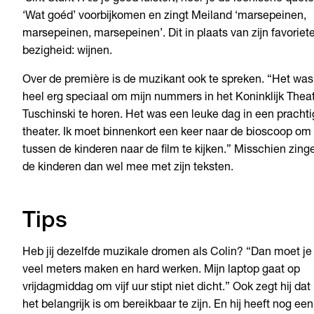
‘Wat goéd’ voorbijkomen en zingt Meiland ‘marsepeinen,
marsepeinen, marsepeinen’. Dit in plaats van zijn favoriet
bezigheid: wijnen.
Over de première is de muzikant ook te spreken. “Het was
heel erg speciaal om mijn nummers in het Koninklijk Thea
Tuschinski te horen. Het was een leuke dag in een prachti
theater. Ik moet binnenkort een keer naar de bioscoop om
tussen de kinderen naar de film te kijken.” Misschien zing
de kinderen dan wel mee met zijn teksten.
Tips
Heb jij dezelfde muzikale dromen als Colin? “Dan moet je
veel meters maken en hard werken. Mijn laptop gaat op
vrijdagmiddag om vijf uur stipt niet dicht.” Ook zegt hij dat
het belangrijk is om bereikbaar te zijn. En hij heeft nog een