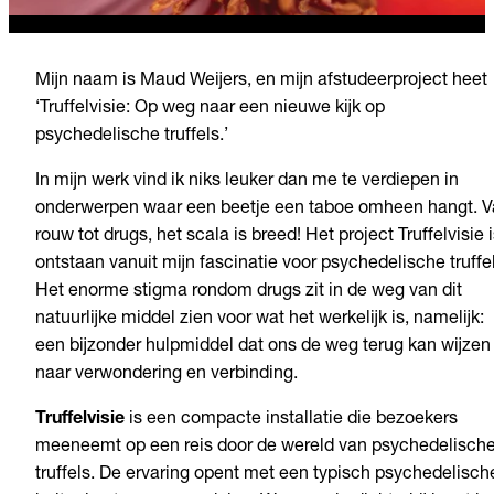
Mijn naam is Maud Weijers, en mijn afstudeerproject heet
‘Truffelvisie: Op weg naar een nieuwe kijk op
psychedelische truffels.’
In mijn werk vind ik niks leuker dan me te verdiepen in
onderwerpen waar een beetje een taboe omheen hangt. 
rouw tot drugs, het scala is breed! Het project Truffelvisie 
ontstaan vanuit mijn fascinatie voor psychedelische truffel
Het enorme stigma rondom drugs zit in de weg van dit
natuurlijke middel zien voor wat het werkelijk is, namelijk:
een bijzonder hulpmiddel dat ons de weg terug kan wijzen
naar verwondering en verbinding.
Truffelvisie
is een compacte installatie die bezoekers
meeneemt op een reis door de wereld van psychedelisch
truffels. De ervaring opent met een typisch psychedelisch