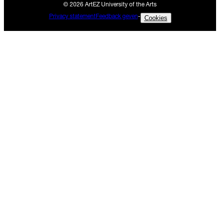
© 2026 ArtEZ University of the Arts
Privacy statement
Feedback geven
-
Cookies