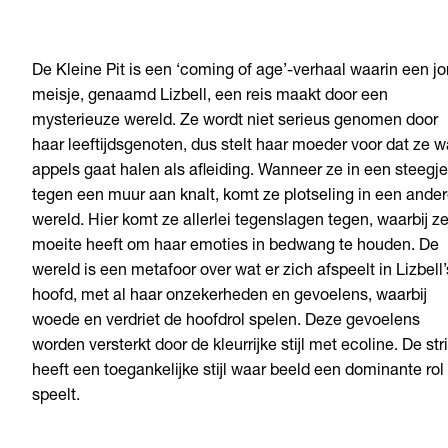
De Kleine Pit is een ‘coming of age’-verhaal waarin een j
meisje, genaamd Lizbell, een reis maakt door een
mysterieuze wereld. Ze wordt niet serieus genomen door
haar leeftijdsgenoten, dus stelt haar moeder voor dat ze w
appels gaat halen als afleiding. Wanneer ze in een steegje
tegen een muur aan knalt, komt ze plotseling in een ande
wereld. Hier komt ze allerlei tegenslagen tegen, waarbij z
moeite heeft om haar emoties in bedwang te houden. De
wereld is een metafoor over wat er zich afspeelt in Lizbell’
hoofd, met al haar onzekerheden en gevoelens, waarbij
woede en verdriet de hoofdrol spelen. Deze gevoelens
worden versterkt door de kleurrijke stijl met ecoline. De str
heeft een toegankelijke stijl waar beeld een dominante rol
speelt.