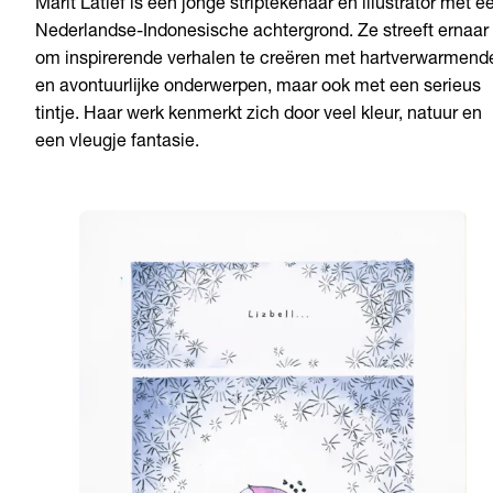
Marit Latief is een jonge striptekenaar en illustrator met e
Nederlandse-Indonesische achtergrond. Ze streeft ernaar
om inspirerende verhalen te creëren met hartverwarmend
en avontuurlijke onderwerpen, maar ook met een serieus
tintje. Haar werk kenmerkt zich door veel kleur, natuur en
een vleugje fantasie.