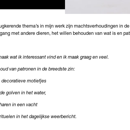
ugkerende thema’s in mijn werk zijn machtsverhoudingen in d
ang met andere dieren, het willen behouden van wat is en pa
maak wat ik interessant vind en ik maak graag en veel.
houd van patronen in de breedste zin:
 decoratieve motiefjes
 de golven in het water,
haren in een vacht
rituelen in het dagelijkse weerbericht.