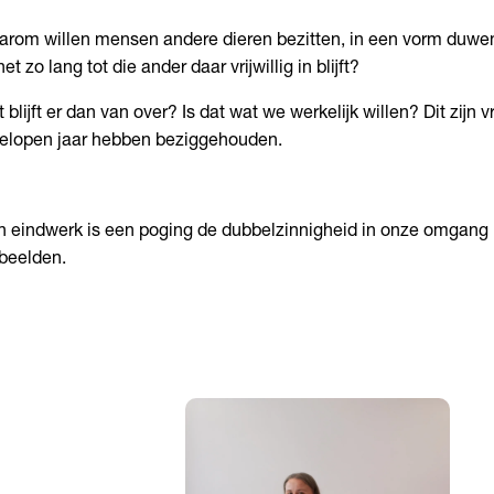
rom willen mensen andere dieren bezitten, in een vorm duwen
 net zo lang tot die ander daar vrijwillig in blijft?
 blijft er dan van over? Is dat wat we werkelijk willen? Dit zijn 
elopen jaar hebben beziggehouden.
n eindwerk is een poging de dubbelzinnigheid in onze omgang 
beelden.