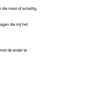
 die mooi of schattig
vragen die mij het
met de ander te