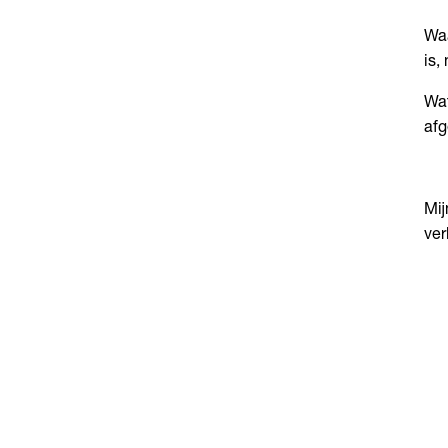
Waa
is,
Wat
afg
Mij
ver