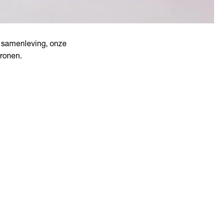
e samenleving, onze
tronen.