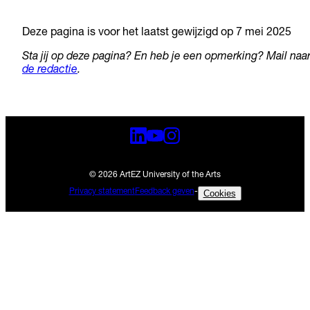
Deze pagina is voor het laatst gewijzigd op 7 mei 2025
Sta jij op deze pagina? En heb je een opmerking? Mail naa
de redactie
.
© 2026 ArtEZ University of the Arts
Privacy statement
Feedback geven
-
Cookies