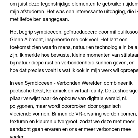
om juist deze tegenstrijdige elementen te gebruiken tijden
mijn afstuderen. Het was een interessante uitdaging, die i
met liefde ben aangegaan.
Het begrip symbioceen, geïntroduceerd door milieufilosoo
Glenn Albrecht, inspireerde me ook veel. Het laat een
toekomst zien waarin mens, natuur en technologie in bal
zijn. Ik merkte hoe bewuste, kleine momenten van stilstaa
bij natuur diepe rust en verbondenheid kunnen geven, en
hoe dat precies voelt is wat ik ook in mijn werk wil oproep
In een Symbioceen - Verbonden Werelden combineer ik
poëtische tekst, keramiek en virtual reality. De zeshoekige
pilaar verwijst naar de opbouw van digitale wereld, nl.
polygonen, maar wordt doorbroken door organisch
vloeiende vormen. Binnen de VR-ervaring worden bomen,
texturen en kleuren uitvergroot, zodat we deze met meer
aandacht gaan ervaren en ons er meer verbonden mee
voelen.