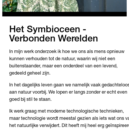
Het Symbioceen -
Verbonden Werelden
In mijn werk onderzoek ik hoe we ons als mens opnieuw
kunnen verhouden tot de natuur, waarin wij niet een
buitenstaander, maar een onderdeel van een levend,
gedeeld geheel zijn.
In het dagelijks leven gaan we namelijk vaak gedachteloo
aan natuur voorbij. We lopen er langs zonder er echt even
goed bij stil te staan.
Ik werk graag met moderne technologische technieken,
maar technologie wordt meestal gezien als iets wat ons v
het natuurlijke verwijdert. Dit heeft mij heel erg geïnspiree