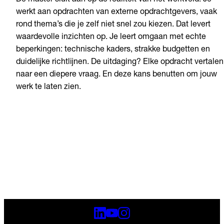
De master sluit aan op de realiteit van het werkveld. Je
werkt aan opdrachten van externe opdrachtgevers, vaak
rond thema’s die je zelf niet snel zou kiezen. Dat levert
waardevolle inzichten op. Je leert omgaan met echte
beperkingen: technische kaders, strakke budgetten en
duidelijke richtlijnen. De uitdaging? Elke opdracht vertalen
naar een diepere vraag. En deze kans benutten om jouw
werk te laten zien.