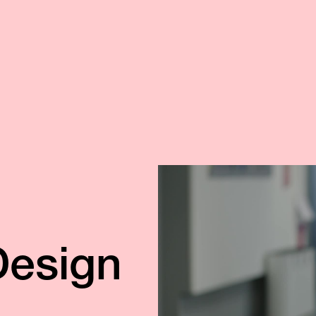
Design