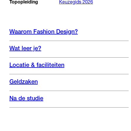
Topopleiding
Keuzegids 2026
Waarom Fashion Design?
Wat leer je?
Locatie & faciliteiten
Geldzaken
Na de studie
Instagram
Nieuwsbrief
Website
Bekijk de opleiding