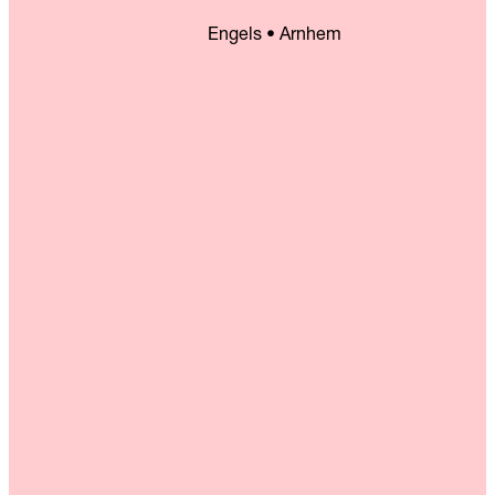
Engels • Arnhem