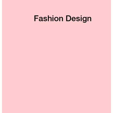
Fashion Design