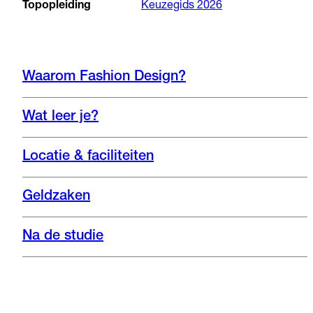
Topopleiding
Keuzegids 2026
Waarom Fashion Design?
Wat leer je?
Locatie & faciliteiten
Geldzaken
Na de studie
Instagram
Nieuwsbrief
Website
Bekijk de opleiding