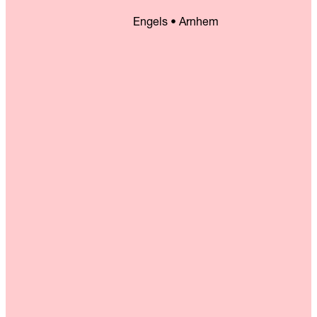
Engels • Arnhem