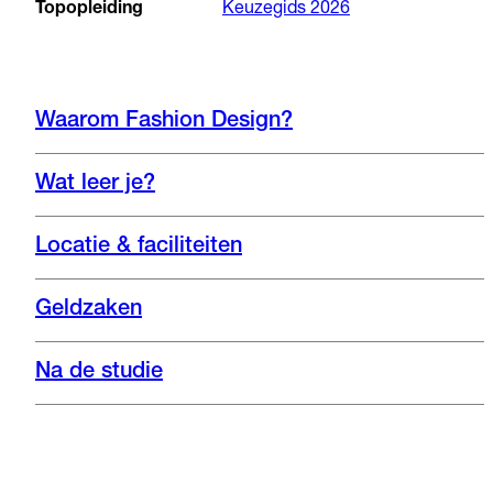
Topopleiding
Keuzegids 2026
Waarom Fashion Design?
Wat leer je?
Locatie & faciliteiten
Geldzaken
Na de studie
Instagram
Nieuwsbrief
Website
Bekijk de opleiding