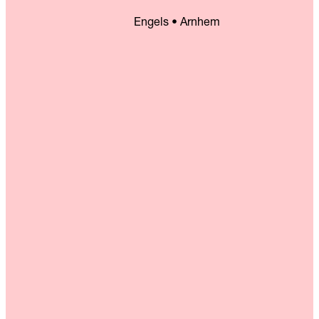
Engels • Arnhem