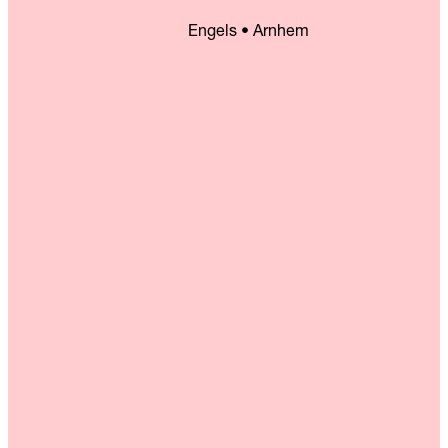
Engels • Arnhem