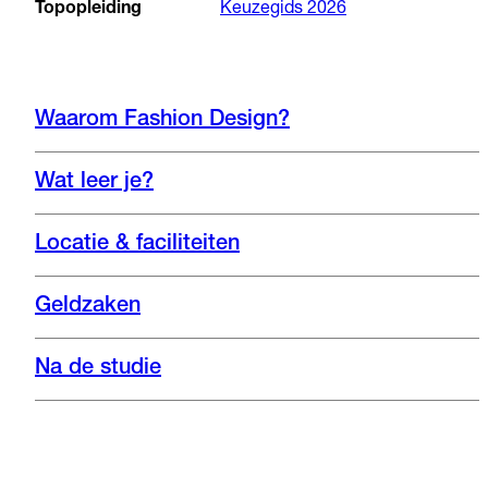
Topopleiding
Keuzegids 2026
Waarom Fashion Design?
Wat leer je?
Locatie & faciliteiten
Geldzaken
Na de studie
Instagram
Nieuwsbrief
Website
Bekijk de opleiding