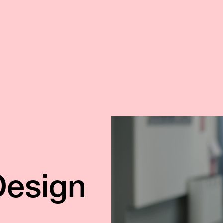
Design