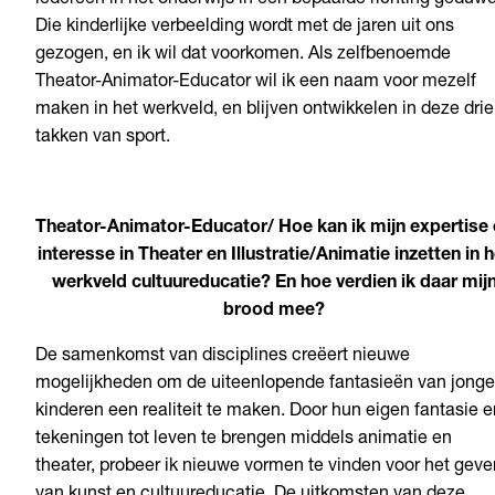
iedereen in het onderwijs in een bepaalde richting geduwd
Die kinderlijke verbeelding wordt met de jaren uit ons
gezogen, en ik wil dat voorkomen. Als zelfbenoemde
Theator-Animator-Educator wil ik een naam voor mezelf
maken in het werkveld, en blijven ontwikkelen in deze drie
takken van sport.
Theator-Animator-Educator/ Hoe kan ik mijn expertise
interesse in Theater en Illustratie/Animatie inzetten in h
werkveld cultuureducatie? En hoe verdien ik daar mij
brood mee?
De samenkomst van disciplines creëert nieuwe
mogelijkheden om de uiteenlopende fantasieën van jonge
kinderen een realiteit te maken. Door hun eigen fantasie e
tekeningen tot leven te brengen middels animatie en
theater, probeer ik nieuwe vormen te vinden voor het geve