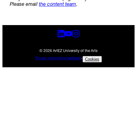
Please email
the content team
.
© 2026 ArtEZ University of the Arts
Privacy policy
Give feedback
-
Cookies