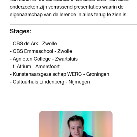
van kunst en cultuureducatie. De uitkomsten van deze
onderzoeken zijn verrassend presentaties waarin de
eigenaarschap van de lerende in alles terug te zien is.
Stages:
- CBS de Ark - Zwolle
- CBS Emmaschool - Zwolle
- Agnieten College - Zwartsluis
- t’ Atrium - Amersfoort
- Kunstenaarsgezelschap WERC - Groningen
- Cultuurhuis Lindenberg - Nijmegen