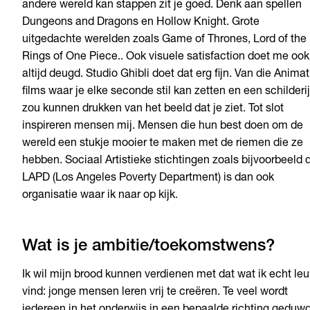
andere wereld kan stappen zit je goed. Denk aan spellen
Dungeons and Dragons en Hollow Knight. Grote
uitgedachte werelden zoals Game of Thrones, Lord of the
Rings of One Piece.. Ook visuele satisfaction doet me ook
altijd deugd. Studio Ghibli doet dat erg fijn. Van die Animat
films waar je elke seconde stil kan zetten en een schilderij
zou kunnen drukken van het beeld dat je ziet. Tot slot
inspireren mensen mij. Mensen die hun best doen om de
wereld een stukje mooier te maken met de riemen die ze
hebben. Sociaal Artistieke stichtingen zoals bijvoorbeeld 
LAPD (Los Angeles Poverty Department) is dan ook
organisatie waar ik naar op kijk.
Wat is je ambitie/toekomstwens?
Ik wil mijn brood kunnen verdienen met dat wat ik echt leu
vind: jonge mensen leren vrij te creëren. Te veel wordt