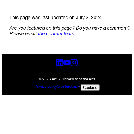
This page was last updated on July 2, 2024
Are you featured on this page? Do you have a comment?
Please email
the content team
.
© 2026 ArtEZ University of the Arts
Privacy policy
Give feedback
-
Cookies