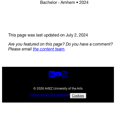
Bachelor - Arnhem • 2024
This page was last updated on July 2, 2024
Are you featured on this page? Do you have a comment?
Please email
the content team
.
© 2026 ArtEZ University of the Arts
Privacy policy
Give feedback
-
Cookies