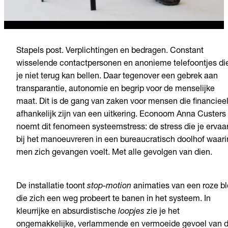
Stapels post. Verplichtingen en bedragen. Constant
wisselende contactpersonen en anonieme telefoontjes di
je niet terug kan bellen. Daar tegenover een gebrek aan
transparantie, autonomie en begrip voor de menselijke
maat. Dit is de gang van zaken voor mensen die financiee
afhankelijk zijn van een uitkering. Econoom Anna Custers
noemt dit fenomeen systeemstress: de stress die je ervaar
bij het manoeuvreren in een bureaucratisch doolhof waari
men zich gevangen voelt. Met alle gevolgen van dien.
De installatie toont
stop-motion
animaties van een roze b
die zich een weg probeert te banen in het systeem. In
kleurrijke en absurdistische
loopjes
zie je het
ongemakkelijke, verlammende en vermoeide gevoel van 