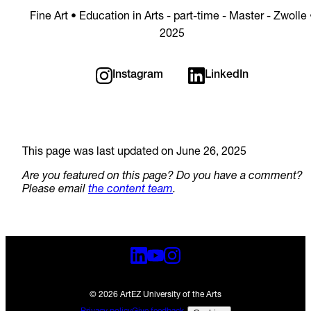
Fine Art • Education in Arts - part-time - Master - Zwolle 
2025
Instagram
LinkedIn
This page was last updated on June 26, 2025
Are you featured on this page? Do you have a comment?
Please email
the content team
.
© 2026 ArtEZ University of the Arts