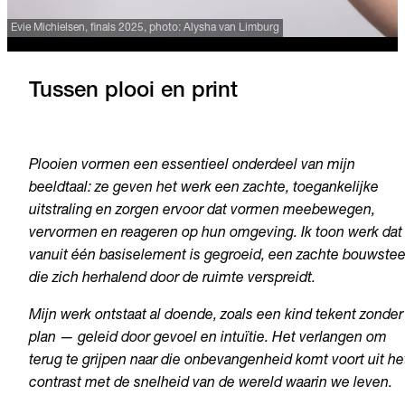
Evie Michielsen, finals 2025, photo: Alysha van Limburg
Tussen plooi en print
Plooien vormen een essentieel onderdeel van mijn
beeldtaal: ze geven het werk een zachte, toegankelijke
uitstraling en zorgen ervoor dat vormen meebewegen,
vervormen en reageren op hun omgeving. Ik toon werk dat
vanuit één basiselement is gegroeid, een zachte bouwstee
die zich herhalend door de ruimte verspreidt.
Mijn werk ontstaat al doende, zoals een kind tekent zonder
plan — geleid door gevoel en intuïtie. Het verlangen om
terug te grijpen naar die onbevangenheid komt voort uit he
contrast met de snelheid van de wereld waarin we leven.